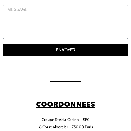
ENVOYER
COORDONNÉES
Groupe Stelsia Casino – SFC
16 Court Albert Ier – 75008 Paris