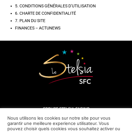
5. CONDITIONS GÉNÉRALES D’UTILISATION
6. CHARTE DE CONFIDENTIALITÉ
7. PLAN DU SITE
FINANCES – ACTUNEWS
GROUPE STELSIA CASINO
Nous utilisons les cookies sur notre site pour vous
CONDITIONS GÉNÉRALES D’UTILISATION
garantir une meilleure experience utilisateur. Vous
pouvez choisir quels cookies vous souhaitez activer ou